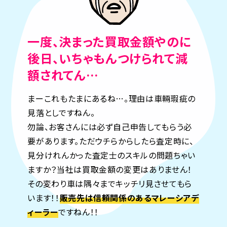
一度、決まった買取金額やのに
後日、いちゃもんつけられて減
額されてん…
まーこれもたまにあるね…。理由は車輛瑕疵の
見落としですねん。
勿論、お客さんには必ず自己申告してもらう必
要があります。ただウチらからしたら査定時に、
見分けれんかった査定士のスキルの問題ちゃい
ますか？当社は買取金額の変更はありません！
その変わり車は隅々までキッチリ見させてもら
います！！
販売先は信頼関係のあるマレーシアデ
ィーラー
ですねん！！