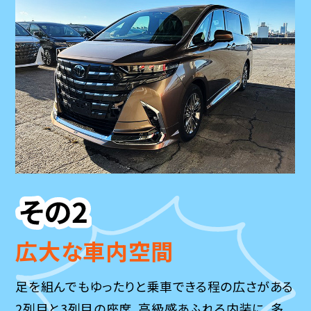
広大な車内空間
足を組んでもゆったりと乗車できる程の広さがある
2列目と3列目の座席。高級感あふれる内装に、多