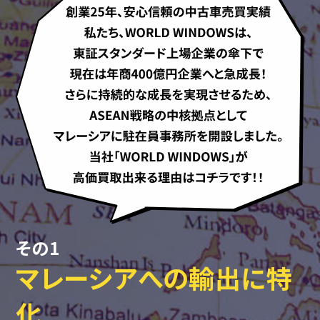
その1
マレーシアへの輸出に特
化