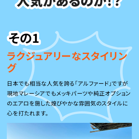
ラクジュアリーなスタイリン
グ
日本でも相当な人気を誇る「アルファード」ですが
現地マレーシアでもメッキパーツや純正オプション
のエアロを施した煌びやかな雰囲気のスタイルに
心を打たれます。