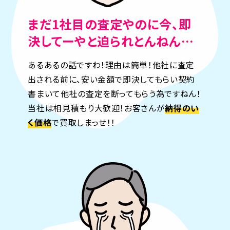
まだ1社目の査定やのに
今、即
決してーやと迫られとんねん…
あるあるの話ですわ！理由は簡単！他社に査定
出される前に、安い金額で即決してもらい契約
書まいて
他社の査定を断ってもらう為ですねん！
当社は相見積もり大歓迎！お客さんが
納得のい
く価格
で買取しまっせ！！