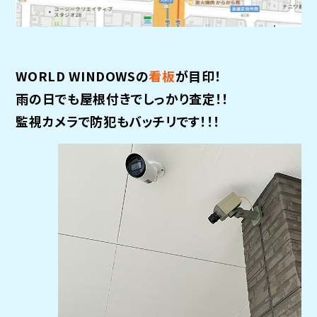
WORLD WINDOWSの
看板
が目印！
雨の日でも屋根付きでしっかり査定！！
監視カメラで防犯もバッチリです！！！