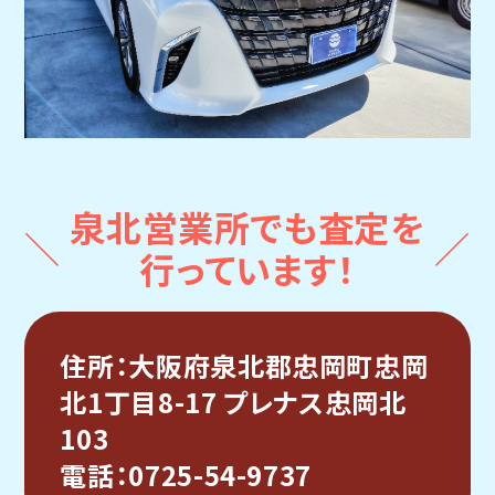
泉北営業所でも査定を
行っています！
住所：大阪府泉北郡忠岡町忠岡
北1丁目8-17 プレナス忠岡北
103
電話：0725-54-9737