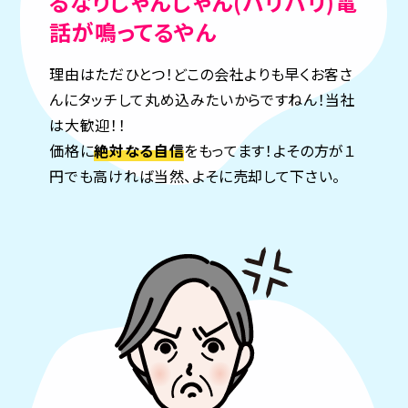
るなり
じゃんじゃん(バリバリ)電
話が鳴ってるやん
理由はただひとつ！どこの会社よりも早くお客さ
んにタッチして丸め込みたいからですねん！当社
は大歓迎！！
価格に
絶対なる自信
をもってます！よその方が１
円でも高ければ当然、よそに売却して下さい。