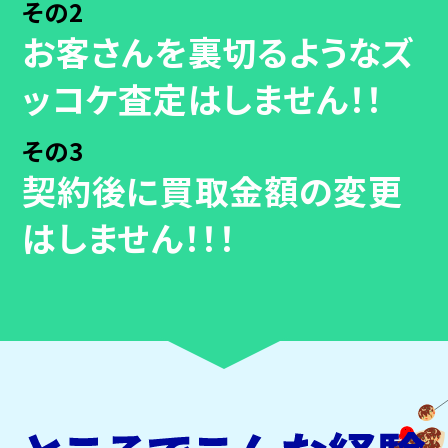
その2
お客さんを裏切るようなズ
ッコケ査定はしません！！
その3
契約後に買取金額の変更
はしません！！！